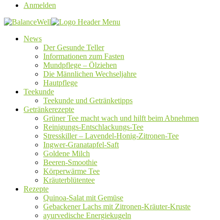
Anmelden
News
Der Gesunde Teller
Informationen zum Fasten
Mundpflege – Ölziehen
Die Männlichen Wechseljahre
Hautpflege
Teekunde
Teekunde und Getränketipps
Getränkerezepte
Grüner Tee macht wach und hilft beim Abnehmen
Reinigungs-Entschlackungs-Tee
Stresskiller – Lavendel-Honig-Zitronen-Tee
Ingwer-Granatapfel-Saft
Goldene Milch
Beeren-Smoothie
Körperwärme Tee
Kräuterblütentee
Rezepte
Quinoa-Salat mit Gemüse
Gebackener Lachs mit Zitronen-Kräuter-Kruste
ayurvedische Energiekugeln