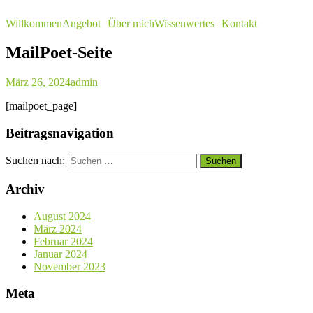
Willkommen
Angebot
Über mich
Wissenwertes
Kontakt
MailPoet-Seite
März 26, 2024
admin
[mailpoet_page]
Beitragsnavigation
Suchen nach:
Archiv
August 2024
März 2024
Februar 2024
Januar 2024
November 2023
Meta