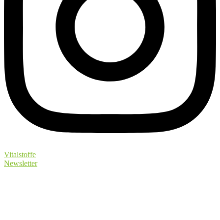
Vitalstoffe
Newsletter
Kontakt:
Britta Reinecke
Tel.: +49 (0) 151 6514 6700
E-Mail:
info@balancewell.de
zeeg.me/brittareinecke