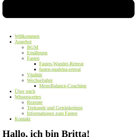
Willkommen
Angebot
BGM
Ernährung
Fasten
Fasten-Wander-Retreat
fasten-madeira-retreat
Vitalität
Wechseljahre
MenoBalance-Coaching
Über mich
Wissenwertes
Rezepte
Teekunde und Getränketipps
Informationen zum Fasten
Kontakt
Hallo, ich bin Britta!