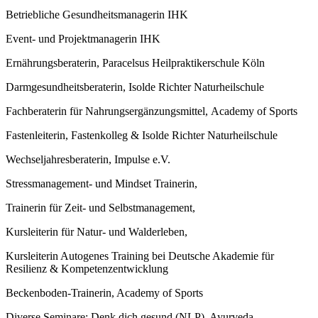
Betriebliche Gesundheitsmanagerin IHK
Event- und Projektmanagerin IHK
Ernährungsberaterin,
Paracelsus Heilpraktikerschule Köln
Darmgesundheitsberaterin, Isolde Richter Naturheilschule
Fachberaterin für Nahrungsergänzungsmittel,
Academy of Sports
Fastenleiterin, Fastenkolleg & Isolde Richter Naturheilschule
Wechseljahresberaterin, Impulse e.V.
Stressmanagement- und Mindset Trainerin,
Trainerin für Zeit- und Selbstmanagement,
Kursleiterin für Natur- und Walderleben,
Kursleiterin Autogenes Training bei Deutsche Akademie für
Resilienz & Kompetenzentwicklung
Beckenboden-Trainerin, Academy of Sports
Diverse Seminare: Denk dich gesund (NLP), Ayurveda