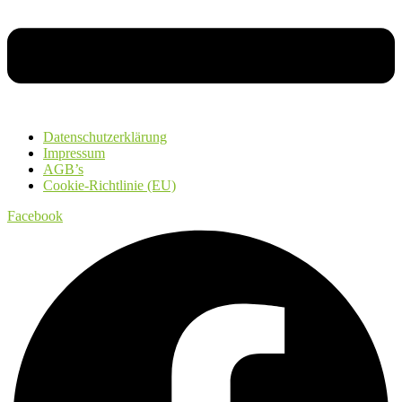
Datenschutzerklärung
Impressum
AGB’s
Cookie-Richtlinie (EU)
Facebook