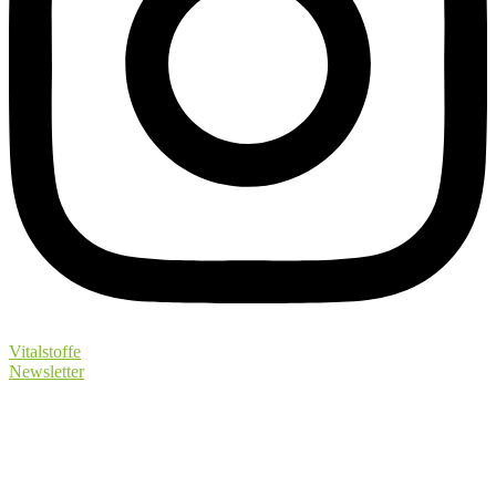
Vitalstoffe
Newsletter
Kontakt:
Britta Reinecke
Tel.: +49 (0) 151 6514 6700
E-Mail:
info@balancewell.de
zeeg.me/brittareinecke